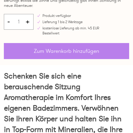
beruhigt etwas die Sinne und gleichzeitig gibt Ihnen Schwung in
neue Abenteuer.
Produkt verfügbar
-
+
Lieferung 1 bis 2 Werktage
kostenlose Lieferung ab min. 45 EUR
Bestellwert
Zum Warenkorb hinzufügen
Schenken Sie sich eine
berauschende Sitzung
Aromatherapie im Komfort Ihres
eigenen Badezimmers. Verwöhnen
Sie Ihren Körper und halten Sie ihn
in Top-Form mit Mineralien, die Ihre