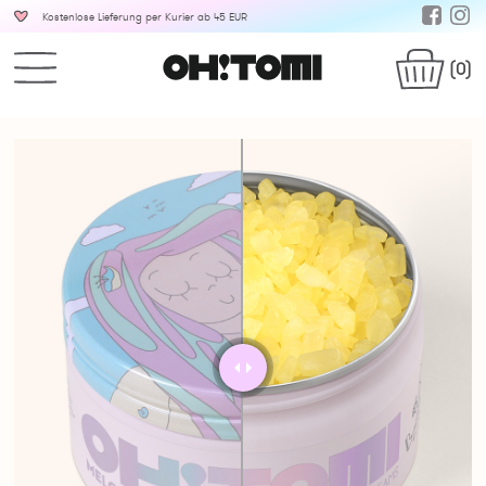
Kostenlose Lieferung per Kurier ab 45 EUR
(0)