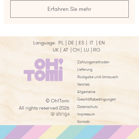
Erfahren Sie mehr
Language:
PL
|
DE
|
ES
|
IT
|
EN
UK
|
AT
|
CH
|
LU
|
RO
Zahlungsmethoden
Lieferung
Rückgabe und Umtausch
Vertrieb
Allgemeine
Geschäftsbedingungen
© Oh!Tomi
Datenschutz
All rights reserved 2026
Impressum
Kontakt